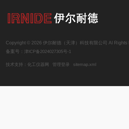
Copyright © 2026 伊尔耐德（天津）科技有限公司 Al Rights R
备案号：
津ICP备2024027305号-1
技术支持：
化工仪器网
管理登录
sitemap.xml