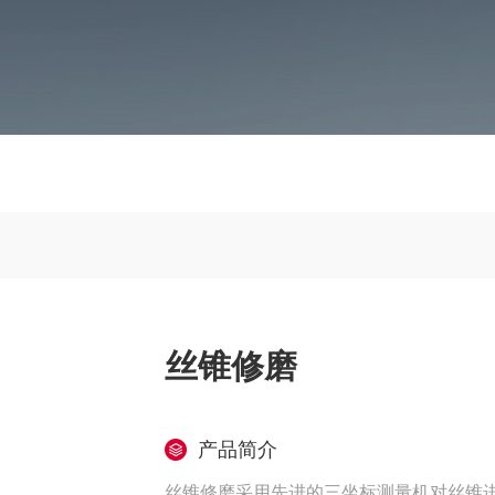
丝锥修磨
产品简介
丝锥修磨采用先进的三坐标测量机对丝锥