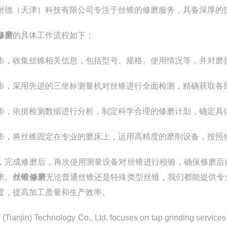
耐德（天津）科技有限公司专注于丝锥的修磨服务，具备深厚的
修磨
的具体工作流程如下：
步，收集丝锥相关信息，包括型号、规格、使用情况等，并对磨
步，采用先进的三坐标测量机对丝锥进行全面检测，精确获取各
步，依据检测数据进行分析，制定科学合理的修磨计划，确定具
步，将丝锥固定在专业的磨床上，运用高精度的磨削设备，按照
，完成修磨后，再次使用测量设备对丝锥进行校验，确保修磨后
求。
丝锥修磨
无论普通丝锥还是特殊类型丝锥，我们都能提供专
度，提高加工质量和生产效率。
e (Tianjin) Technology Co., Ltd. focuses on tap grinding service