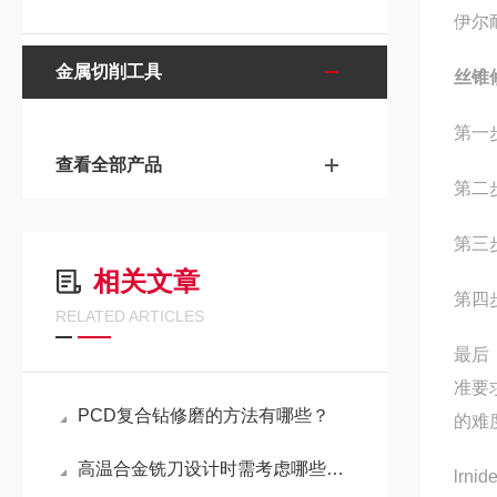
伊尔
金属切削工具
丝锥
第一
查看全部产品
第二
第三
相关文章
第四
RELATED ARTICLES
最后
准要
PCD复合钻修磨的方法有哪些？
的难
高温合金铣刀设计时需考虑哪些因素？
lrnid