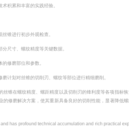
技术积累和丰富的实践经验。
损丝锥进行初步外观检查。
部分尺寸、螺纹精度等关键数据。
体的修磨部位和参数。
修磨计划对丝锥的切削刃、螺纹等部位进行精细磨削。
的丝锥在螺纹精度、螺距精度以及切削刃的锋利度等各项指标恢
业的修磨解决方案，使其重新具备良好的切削性能，显著降低螺
s and has profound technical accumulation and rich practical ex