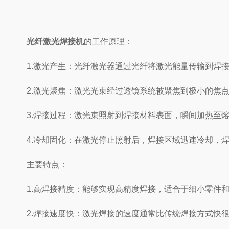
光纤激光焊接机
的工作原理：
1.激光产生：光纤激光器通过光纤将激光能量传输到焊接
2.激光聚焦：激光光束经过透镜系统被聚焦到极小的焦点
3.焊接过程：激光束照射到焊接材料表面，瞬间加热至熔
4.冷却固化：在激光停止照射后，焊接区域迅速冷却，焊
主要特点：
1.高焊接精度：能够实现高精度焊接，适合于细小零件和
2.焊接速度快：激光焊接的速度通常比传统焊接方式快很