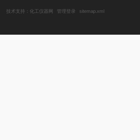
技术支持：
化工仪器网
管理登录
sitemap.xml