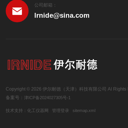
公司邮箱：
lrnide@sina.com
Copyright © 2026 伊尔耐德（天津）科技有限公司 Al Rights R
备案号：
津ICP备2024027305号-1
技术支持：
化工仪器网
管理登录
sitemap.xml