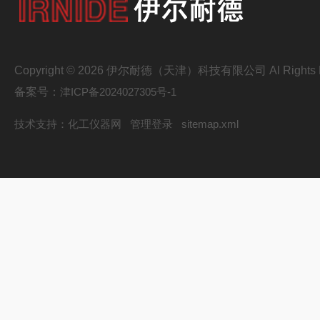
Copyright © 2026 伊尔耐德（天津）科技有限公司 Al Rights R
备案号：
津ICP备2024027305号-1
技术支持：
化工仪器网
管理登录
sitemap.xml