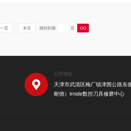
一页
末页
跳转到第
页
公司地址：
天津市武清区梅厂镇津围公路东
耐德）lrnide数控刀具修磨中心