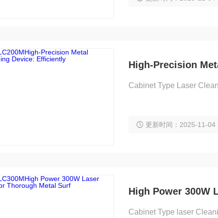
High-Precision Meta
Cabinet Type Laser Clea
更新时间：2025-11-04
High Power 300W La
Cabinet Type laser Clean