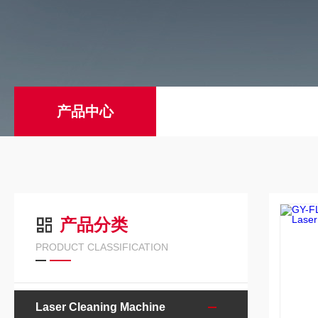
产品中心
产品分类
PRODUCT CLASSIFICATION
Laser Cleaning Machine