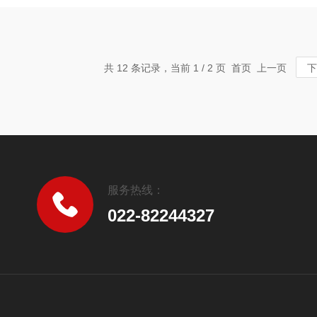
共 12 条记录，当前 1 / 2 页 首页 上一页
下
服务热线：
022-82244327