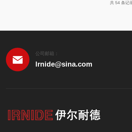
共 54 条记
的输入导致金属内部温度骤升，达...
公司邮箱：
lrnide@sina.com