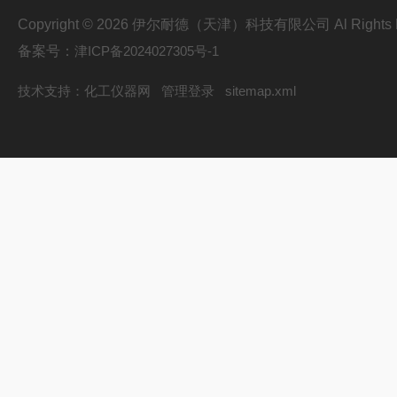
Copyright © 2026 伊尔耐德（天津）科技有限公司 Al Rights R
备案号：
津ICP备2024027305号-1
技术支持：
化工仪器网
管理登录
sitemap.xml